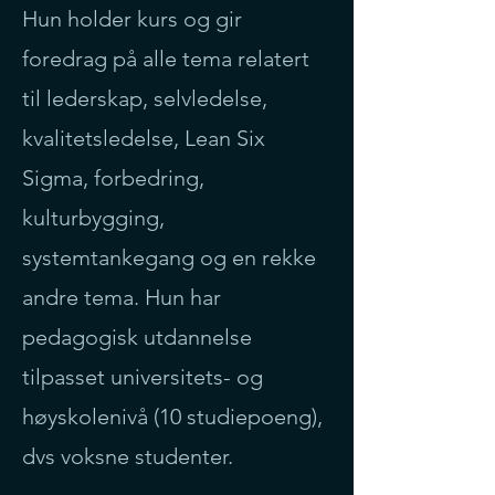
Hun holder kurs og gir
foredrag på alle tema relatert
til lederskap, selvledelse,
kvalitetsledelse, Lean Six
Sigma, forbedring,
kulturbygging,
systemtankegang og en rekke
andre tema. Hun har
pedagogisk utdannelse
tilpasset universitets- og
høyskolenivå (10 studiepoeng),
dvs voksne studenter.