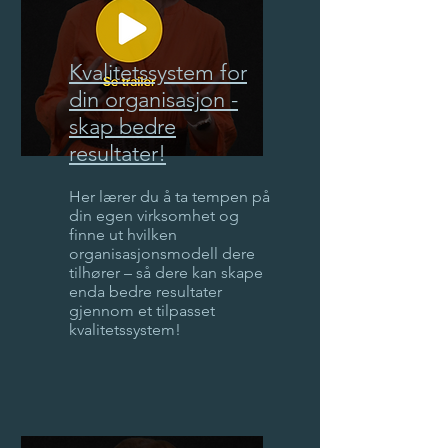
Kvalitetssystem for
din organisasjon -
skap bedre
resultater!
Her lærer du å ta tempen på
din egen virksomhet og
finne ut hvilken
organisasjonsmodell dere
tilhører – så dere kan skape
enda bedre resultater
gjennom et tilpasset
kvalitetssystem!