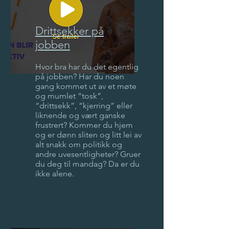
Drittsekker på
jobben
Hvor bra har du det egentlig
på jobben? Har du noen
gang kommet ut av et møte
og mumlet “tosk”,
“drittsekk”, “kjerring” eller
liknende og vært ganske
frustrert? Kommer du hjem
og er dønn sliten og litt lei av
alt snakk om politikk og
andre uvesentligheter? Gruer
du deg til mandag? Da er du
ikke alene.