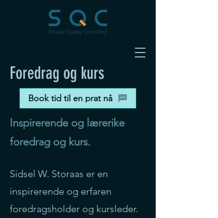
Foredrag og kurs
Book tid til en prat nå
Inspirerende og lærerike
foredrag og kurs.
Sidsel W. Storaas er en
inspirerende og erfaren
foredragsholder og kursleder.