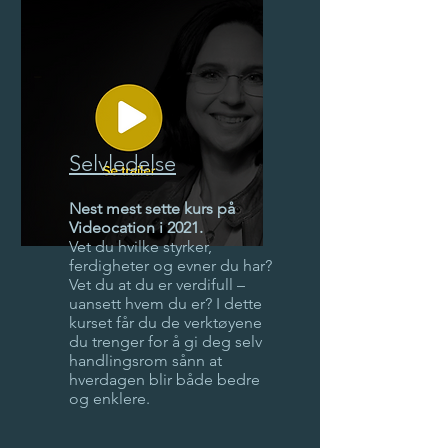
Selvledelse
Nest mest sette kurs på
Videocation i 2021.
Vet du hvilke styrker,
ferdigheter og evner du har?
Vet du at du er verdifull –
uansett hvem du er? I dette
kurset får du de verktøyene
du trenger for å gi deg selv
handlingsrom sånn at
hverdagen blir både bedre
og enklere.