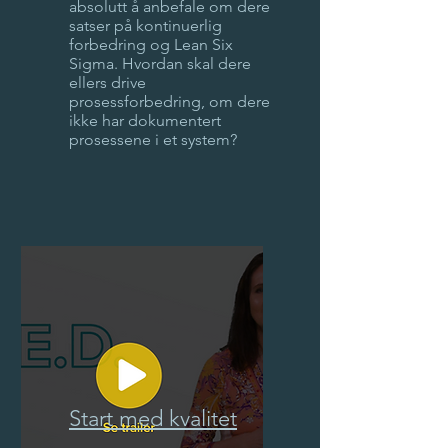
absolutt å anbefale om dere
satser på kontinuerlig
forbedring og Lean Six
Sigma. Hvordan skal dere
ellers drive
prosessforbedring, om dere
ikke har dokumentert
prosessene i et system?
Start med kvalitet