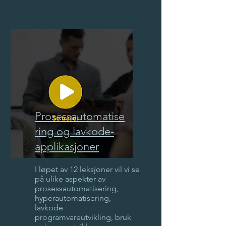
Prosessautomatise
ring og lavkode-
applikasjoner
I løpet av 12 leksjoner vil vi se
på ulike aspekter av
prosessautomatisering,
hyperautomatisering,
lavkode
programvareutvikling, bruk