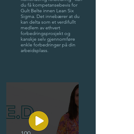
du få kompetansebevis for
Gult Belte innen Lean Six
Sigma. Det innebærer at du
kan delta som et verdifullt
medlem av ethvert
forbedringsprosjekt og
kanskje selv gjennomføre
enkle forbedringer på din
arbeidsplass.
100