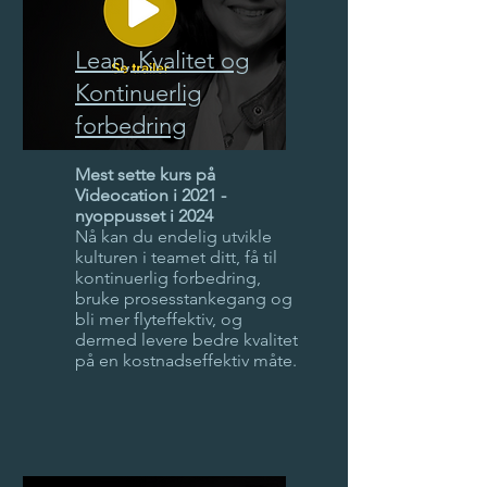
Lean, Kvalitet og
Kontinuerlig
forbedring
Mest sette kurs på
Videocation i 2021 -
nyoppusset i 2024
Nå kan du endelig utvikle
kulturen i teamet ditt, få til
kontinuerlig forbedring,
bruke prosesstankegang og
bli mer flyteffektiv, og
dermed levere bedre kvalitet
på en kostnadseffektiv måte.